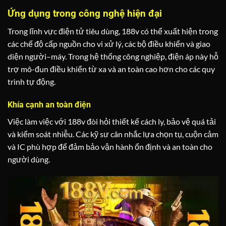
Ứng dụng trong công nghệ hiện đại
Trong lĩnh vực điện tử tiêu dùng, 188v có thể xuất hiện trong
các chế độ cấp nguồn cho vi xử lý, các bộ điều khiển và giao
diện người–máy. Trong hệ thống công nghiệp, điện áp này hỗ
trợ mô-đun điều khiển từ xa và an toàn cao hơn cho các quy
trình tự động.
Khía cạnh an toàn điện
Việc làm việc với 188v đòi hỏi thiết kế cách ly, bảo vệ quá tải
và kiểm soát nhiễu. Các kỹ sư cân nhắc lựa chọn tụ, cuộn cảm
và IC phù hợp để đảm bảo vận hành ổn định và an toàn cho
người dùng.