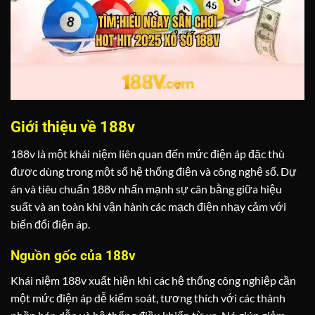
Giới thiệu về 188v
188v là một khái niệm liên quan đến mức điện áp đặc thù
được dùng trong một số hệ thống điện và công nghệ số. Dự
án và tiêu chuẩn 188v nhấn mạnh sự cân bằng giữa hiệu
suất và an toàn khi vận hành các mạch điện nhạy cảm với
biến đổi điện áp.
Nguồn gốc của 188v
Khái niệm 188v xuất hiện khi các hệ thống công nghiệp cần
một mức điện áp dễ kiểm soát, tương thích với các thành