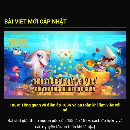
BÀI VIẾT MỚI CẬP NHẬT
188V: Tổng quan về điện áp 188V và an toàn khi làm việc với
nó
Bài viết giải thích nguồn gốc của điện áp 188V, cách đo lường và
các nguyên tắc an toàn khi làm[...]