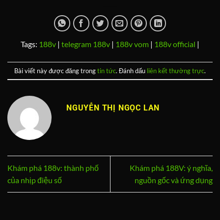
Tags:
188v
|
telegram 188v
|
188v vom
|
188v official
|
Bài viết này được đăng trong
tin tức
. Đánh dấu
liên kết thường trực
.
NGUYỄN THỊ NGỌC LAN
Khám phá 188v: thành phố
Khám phá 188V: ý nghĩa,
của nhịp điệu số
nguồn gốc và ứng dụng