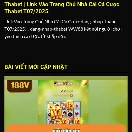
Thabet | Link Vào Trang Chủ Nhà Cái Cá Cược
Thabet T07/2025
Link Vào Trang Chủ Nhà Cái Cá Cược dang-nhap-thabet
T07/2025. ... dang-nhap-thabet WW88 kết nối người chơi
yêu thích cá cược từ khắp nơi.
BÀI VIẾT MỚI CẬP NHẬT