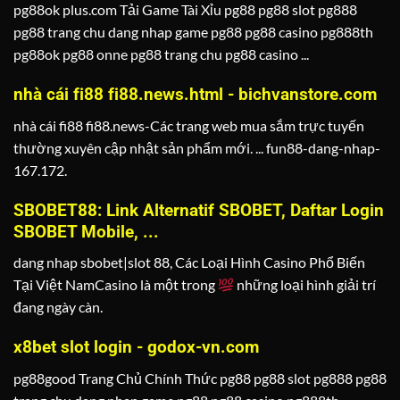
pg88ok plus.com Tải Game Tài Xỉu pg88 pg88 slot pg888
pg88 trang chu dang nhap game pg88 pg88 casino pg888th
pg88ok pg88 onne pg88 trang chu pg88 casino ...
nhà cái fi88 fi88.news.html - bichvanstore.com
nhà cái fi88 fi88.news-Các trang web mua sắm trực tuyến
thường xuyên cập nhật sản phẩm mới. ... fun88-dang-nhap-
167.172.
SBOBET88: Link Alternatif SBOBET, Daftar Login
SBOBET Mobile, ...
dang nhap sbobet|slot 88, Các Loại Hình Casino Phổ Biến
Tại Việt NamCasino là một trong
những loại hình giải trí
đang ngày càn.
x8bet slot login - godox-vn.com
pg88good Trang Chủ Chính Thức pg88 pg88 slot pg888 pg88