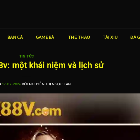
BẮN CÁ
GAME BÀI
THỂ THAO
TÀI XỈU
ĐÁ 
TIN TỨC
v: một khái niệm và lịch sử
O
17-07-2026
BỞI
NGUYỄN THỊ NGỌC LAN