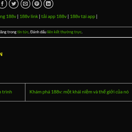
òng 188v
|
188v link
|
tải app 188v
|
188v tại app
|
đăng trong
tin tức
. Đánh dấu
liên kết thường trực
.
N
 trình
Khám phá 188v: một khái niệm và thế giới của nó