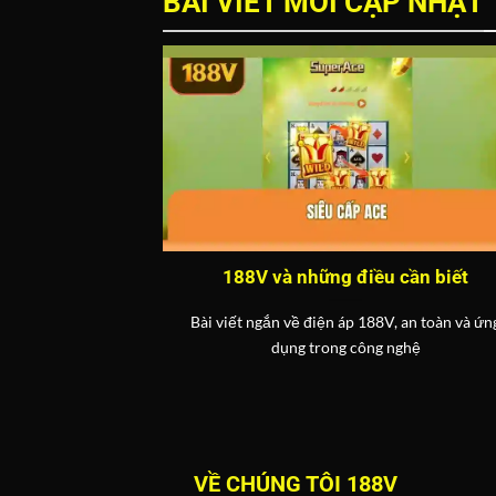
BÀI VIẾT MỚI CẬP NHẬT
 niệm và ứng
188V và những điều cần biết
Bài viết ngắn về điện áp 188V, an toàn và ứn
V và các ứng dụng
dụng trong công nghệ
VỀ CHÚNG TÔI 188V