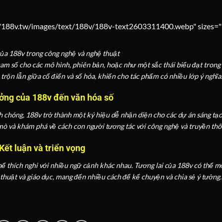
://188v.tw/images/text/188v/188v-text2603311400.webp" sizes="
ủa 188v trong công nghệ và nghệ thuật
am số cho các mô hình, phiên bản, hoặc như một sắc thái biểu đạt trong
ự trộn lẫn giữa cổ điển và số hóa, khiến cho tác phẩm có nhiều lớp ý nghĩa
ởng của 188v đến văn hóa số
h chóng, 188v trở thành một ký hiệu dễ nhận diện cho các dự án sáng tạo
mò và khám phá về cách con người tương tác với công nghệ và truyền thô
Kết luận và triển vọng
thể thích nghi với nhiều ngữ cảnh khác nhau. Tương lai của 188v có thể m
 thuật và giáo dục, mang đến nhiều cách để kể chuyện và chia sẻ ý tưởng.