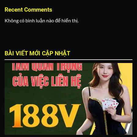
Recent Comments
Không có bình luận nào để hiển thị.
BÀI VIẾT MỚI CẬP NHẬT