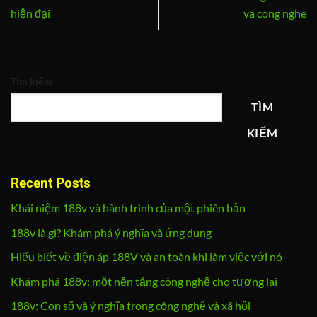
hiện đại
va cong nghe
Tìm kiếm
TÌM
KIẾM
Recent Posts
Khái niệm 188v và hành trình của một phiên bản
188v là gì? Khám phá ý nghĩa và ứng dụng
Hiểu biết về điện áp 188V và an toàn khi làm việc với nó
Khám phá 188v: một nền tảng công nghệ cho tương lai
188v: Con số và ý nghĩa trong công nghệ và xã hội