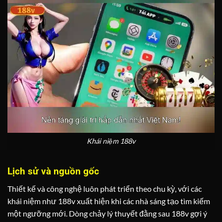
Khái niệm 188v
Lịch sử và nguồn gốc
Thiết kế và công nghệ luôn phát triển theo chu kỳ, với các
khái niệm như 188v xuất hiện khi các nhà sáng tạo tìm kiếm
một ngưỡng mới. Dòng chảy lý thuyết đằng sau 188v gợi ý