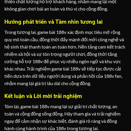
thiện chất lượng hỗ trợ khách hàng, nhằm mang lại một
không gian chơi bài an toàn và thú vị cho cộng đồng.
Hướng phát triển và Tầm nhìn tương lai
Trong tương lai, game bài 188v xác định mục tiêu mở rộng
quy mô toàn cầu, đồng thời đẩy mạnh đổi mới công nghệ và
hệ sinh thái thanh toán an toàn hơn. Nền tảng cam kết trách
nhiệm xã hội và sự tôn trọng người chơi, đồng thời tăng
cường hỗ trợ 188v để phục vụ nhiều ngôn ngữ và khu vực
khác nhau. Trải nghiệm game bài 188v sẽ tiếp tục được cải
tiến dựa trên dữ liệu người dùng và phản hồi của 188v fan,
nhằm mang lại giá trị lâu dài cho cộng đồng.
Kết luận và Lời mời trải nghiệm
Tóm lại, game bài 188v mang lại sự giải trí chất lượng, an
toàn và cộng đồng sống động. Hãy tham gia và trải nghiệm
ngay để cảm nhận sự khác biệt, đánh giá rõ ràng và đồng
hành cùng hành trình của 188v trong tương lai.