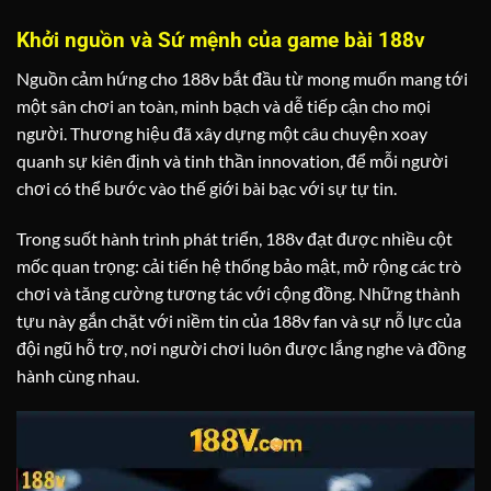
Khởi nguồn và Sứ mệnh của game bài 188v
Nguồn cảm hứng cho 188v bắt đầu từ mong muốn mang tới
một sân chơi an toàn, minh bạch và dễ tiếp cận cho mọi
người. Thương hiệu đã xây dựng một câu chuyện xoay
quanh sự kiên định và tinh thần innovation, để mỗi người
chơi có thể bước vào thế giới bài bạc với sự tự tin.
Trong suốt hành trình phát triển, 188v đạt được nhiều cột
mốc quan trọng: cải tiến hệ thống bảo mật, mở rộng các trò
chơi và tăng cường tương tác với cộng đồng. Những thành
tựu này gắn chặt với niềm tin của 188v fan và sự nỗ lực của
đội ngũ hỗ trợ, nơi người chơi luôn được lắng nghe và đồng
hành cùng nhau.