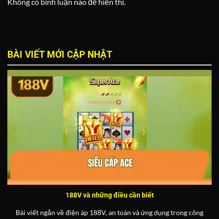
Không có bình luận nào để hiển thị.
BÀI VIẾT MỚI CẬP NHẬT
188V và những điều cần biết
Bài viết ngắn về điện áp 188V, an toàn và ứng dụng trong công