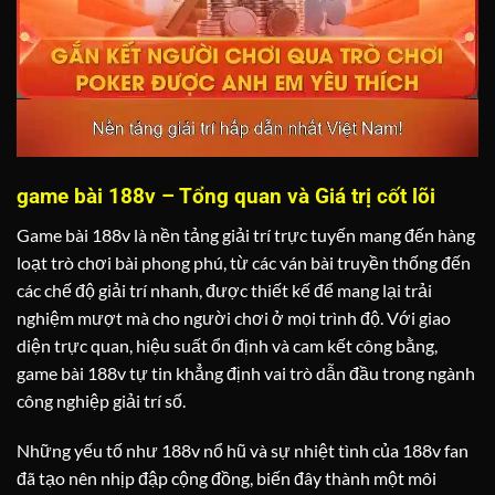
game bài 188v – Tổng quan và Giá trị cốt lõi
Game bài 188v là nền tảng giải trí trực tuyến mang đến hàng
loạt trò chơi bài phong phú, từ các ván bài truyền thống đến
các chế độ giải trí nhanh, được thiết kế để mang lại trải
nghiệm mượt mà cho người chơi ở mọi trình độ. Với giao
diện trực quan, hiệu suất ổn định và cam kết công bằng,
game bài 188v tự tin khẳng định vai trò dẫn đầu trong ngành
công nghiệp giải trí số.
Những yếu tố như 188v nổ hũ và sự nhiệt tình của 188v fan
đã tạo nên nhịp đập cộng đồng, biến đây thành một môi