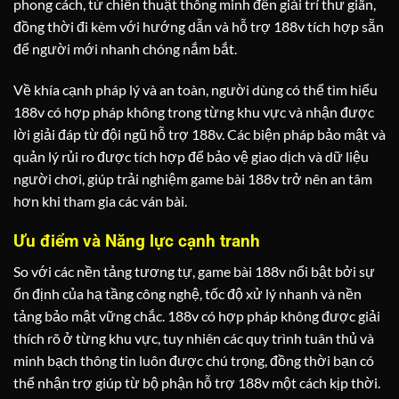
phong cách, từ chiến thuật thông minh đến giải trí thư giãn,
đồng thời đi kèm với hướng dẫn và hỗ trợ 188v tích hợp sẵn
để người mới nhanh chóng nắm bắt.
Về khía cạnh pháp lý và an toàn, người dùng có thể tìm hiểu
188v có hợp pháp không trong từng khu vực và nhận được
lời giải đáp từ đội ngũ hỗ trợ 188v. Các biện pháp bảo mật và
quản lý rủi ro được tích hợp để bảo vệ giao dịch và dữ liệu
người chơi, giúp trải nghiệm game bài 188v trở nên an tâm
hơn khi tham gia các ván bài.
Ưu điểm và Năng lực cạnh tranh
So với các nền tảng tương tự, game bài 188v nổi bật bởi sự
ổn định của hạ tầng công nghệ, tốc độ xử lý nhanh và nền
tảng bảo mật vững chắc. 188v có hợp pháp không được giải
thích rõ ở từng khu vực, tuy nhiên các quy trình tuân thủ và
minh bạch thông tin luôn được chú trọng, đồng thời bạn có
thể nhận trợ giúp từ bộ phận hỗ trợ 188v một cách kịp thời.