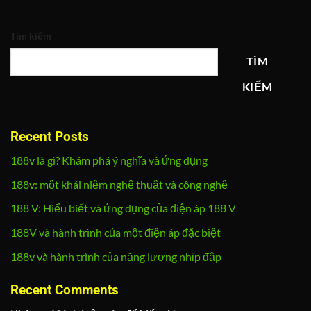
Tìm kiếm
TÌM
KIẾM
Recent Posts
188v là gì? Khám phá ý nghĩa và ứng dụng
188v: một khái niệm nghệ thuật và công nghệ
188 V: Hiểu biết và ứng dụng của điện áp 188 V
188V và hành trình của một điện áp đặc biệt
188v và hành trình của năng lượng nhịp đập
Recent Comments