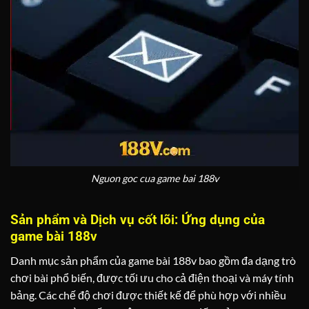
Nguon goc cua game bai 188v
Sản phẩm và Dịch vụ cốt lõi: Ứng dụng của
game bài 188v
Danh mục sản phẩm của game bài 188v bao gồm đa dạng trò
chơi bài phổ biến, được tối ưu cho cả điện thoại và máy tính
bảng. Các chế độ chơi được thiết kế để phù hợp với nhiều