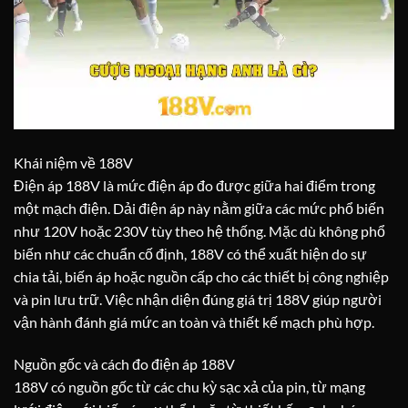
Khái niệm về 188V
Điện áp 188V là mức điện áp đo được giữa hai điểm trong
một mạch điện. Dải điện áp này nằm giữa các mức phổ biến
như 120V hoặc 230V tùy theo hệ thống. Mặc dù không phổ
biến như các chuẩn cố định, 188V có thể xuất hiện do sự
chia tải, biến áp hoặc nguồn cấp cho các thiết bị công nghiệp
và pin lưu trữ. Việc nhận diện đúng giá trị 188V giúp người
vận hành đánh giá mức an toàn và thiết kế mạch phù hợp.
Nguồn gốc và cách đo điện áp 188V
188V có nguồn gốc từ các chu kỳ sạc xả của pin, từ mạng