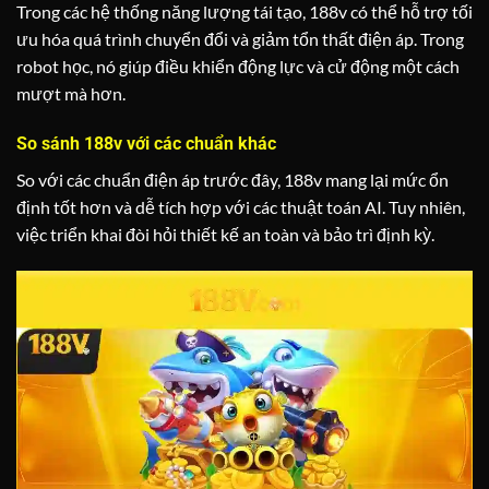
Trong các hệ thống năng lượng tái tạo, 188v có thể hỗ trợ tối
ưu hóa quá trình chuyển đổi và giảm tổn thất điện áp. Trong
robot học, nó giúp điều khiển động lực và cử động một cách
mượt mà hơn.
So sánh 188v với các chuẩn khác
So với các chuẩn điện áp trước đây, 188v mang lại mức ổn
định tốt hơn và dễ tích hợp với các thuật toán AI. Tuy nhiên,
việc triển khai đòi hỏi thiết kế an toàn và bảo trì định kỳ.