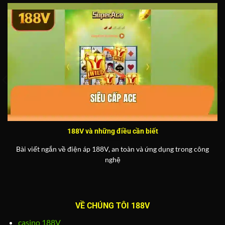
188V và những điều cần biết
Bài viết ngắn về điện áp 188V, an toàn và ứng dụng trong công
nghệ
VỀ CHÚNG TÔI 188V
casino 188V