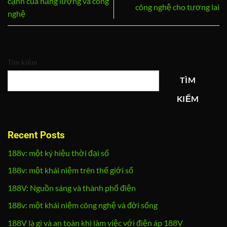
cạnh của năng lượng và công
công nghệ cho tương lai
nghệ
Tìm kiếm
TÌM
KIẾM
Recent Posts
188v: một ký hiệu thời đại số
188v: một khái niệm trên thế giới số
188V: Nguồn sáng và thành phố điện
188v: một khái niệm công nghệ và đời sống
188V là gì và an toàn khi làm việc với điện áp 188V