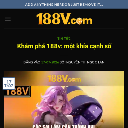
Bỏ
ADD ANYTHING HERE OR JUST REMOVE IT...
qua
nội
dung
TIN TỨC
Khám phá 188v: một khía cạnh số
ĐĂNG VÀO
17-07-2026
BỞI
NGUYỄN THỊ NGỌC LAN
17
Th07