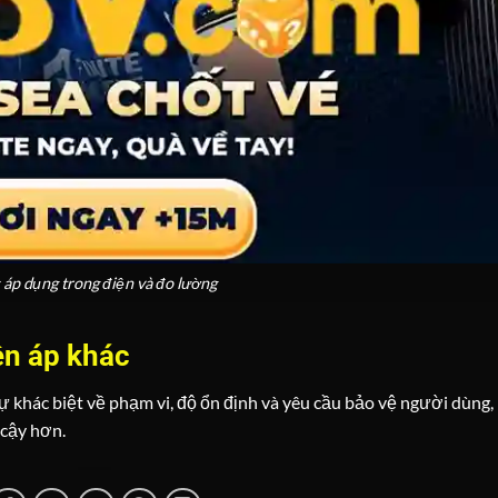
 áp dụng trong điện và đo lường
ện áp khác
ự khác biệt về phạm vi, độ ổn định và yêu cầu bảo vệ người dùng,
 cậy hơn.