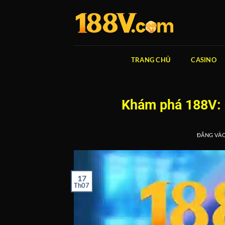
Bỏ
qua
nội
dung
TRANG CHỦ
CASINO
Khám phá 188V: 
ĐĂNG VÀ
17
Th07