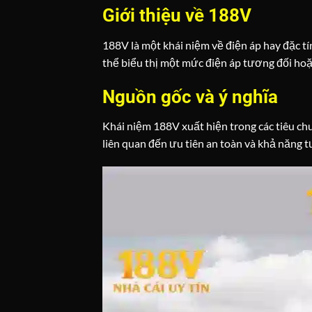
Giới thiệu về 188V
188V là một khái niệm về điện áp hay đặc tí
thể biểu thị một mức điện áp tương đối hoặ
Nguồn gốc và ý nghĩa
Khái niệm 188V xuất hiện trong các tiêu ch
liên quan đến ưu tiên an toàn và khả năng tư