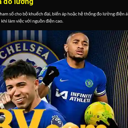
à đo lường
ham số cho bộ khuếch đại, biến áp hoặc hệ thống đo lường điện á
khi làm việc với nguồn điện cao.