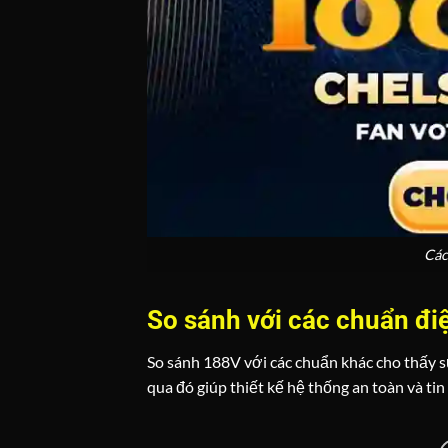
Các
So sánh với các chuẩn đi
So sánh 188V với các chuẩn khác cho thấy s
qua đó giúp thiết kế hệ thống an toàn và tin