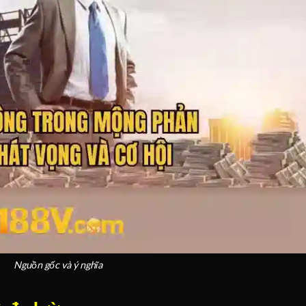
Nguồn gốc và ý nghĩa