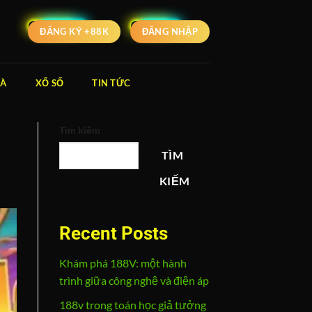
ĐĂNG KÝ +88K
ĐĂNG NHẬP
GÀ
XỔ SỐ
TIN TỨC
Tìm kiếm
TÌM
KIẾM
Recent Posts
Khám phá 188V: một hành
trình giữa công nghệ và điện áp
188v trong toán học giả tưởng