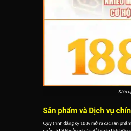
Khởi n
Sản phẩm và Dịch vụ chí
Quy trình đăng ký 188v mở ra các sản phẩm 
quản lý tài khoản và các giải pháp tích hợp