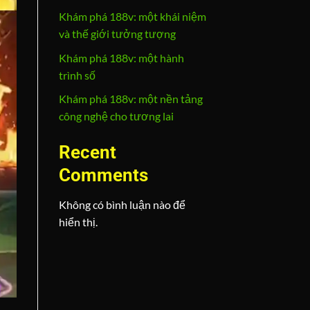
Khám phá 188v: một khái niệm
và thế giới tưởng tượng
Khám phá 188v: một hành
trình số
Khám phá 188v: một nền tảng
công nghệ cho tương lai
Recent
Comments
Không có bình luận nào để
hiển thị.