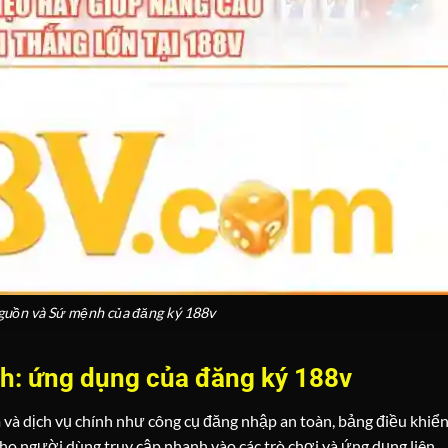
guồn và Sứ mệnh của đăng ký 188v
nh: ứng dụng của đăng ký 188v
và dịch vụ chính như công cụ đăng nhập an toàn, bảng điều khiể
 cho người dùng truy cập nhanh vào các trò chơi và ứng dụng liên