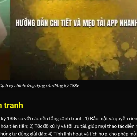
ịch vụ chính: ứng dụng của đăng ký 188v
h tranh
 ký 188v so với các nền tảng cạnh tranh: 1) Bảo mật và quyền riê
a tiên tiến; 2) Tốc độ xử lý và tối ưu tải, giúp mọi thao tác diễn 
ống tự động giải đáp; 4) Tính linh hoạt và tích hợp, cho phép mở