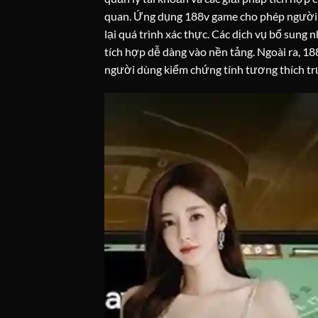
quan. Ứng dụng 188v game cho phép người 
lại quá trình xác thực. Các dịch vụ bổ sung 
tích hợp dễ dàng vào nền tảng. Ngoài ra, 18
người dùng kiểm chứng tính tương thích tr