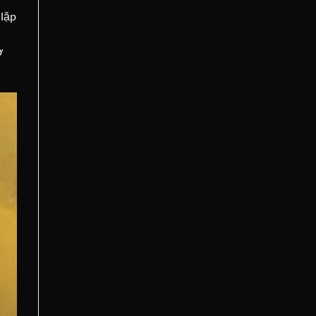
 lặp
ợ