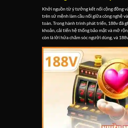
Khởi nguồn từ ý tưởng kết nối cộng đồng v
trên sứ mệnh làm cầu nối giữa công nghệ và
toàn. Trong hành trình phát triển, 188v đã 
khoản, cải tiến hệ thống bảo mật và mở rộng
còn là lời hứa chăm sóc người dùng, và 188