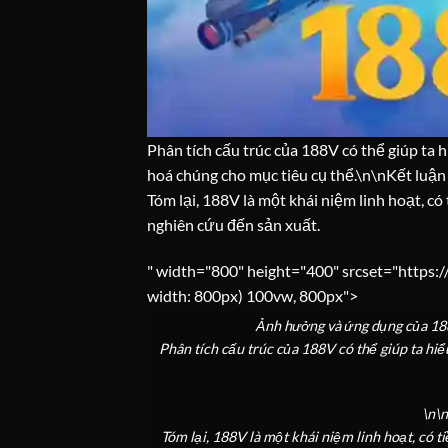
Phân tích cấu trúc của 188V có thể giúp ta h
hoá chúng cho mục tiêu cụ thể.
\n\n
Kết luận
Tóm lại, 188V là một khái niệm linh hoạt, c
nghiên cứu đến sản xuất.
" width="800" height="400" srcset="https:
width: 800px) 100vw, 800px">
Ảnh hưởng và ứng dụng của 18
Phân tích cấu trúc của 188V có thể giúp ta hiể
\n\n
Tóm lại, 188V là một khái niệm linh hoạt, có 