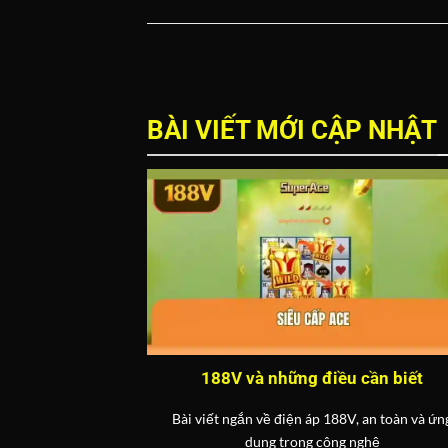
BÀI VIẾT MỚI CẬP NHẬT
 niệm và ứng
188V và những điều cần biết
Bài viết ngắn về điện áp 188V, an toàn và ứn
V và các ứng dụng
dụng trong công nghệ