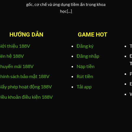
gốc, cơ chế và ứng dụng tiềm ẩn trong khoa
học[...]
HƯỚNG DẪN
GAME HOT
iới thiệu 188V
Đăng ký
T
iên hệ 188V
Đăng nhập
Đ
T
huyến mãi 188V
Nạp tiền
hính sách bảo mật 188V
Rút tiền
E
iấy phép hoạt động 188V
Tải app
W
iều khoản điều kiện 188V