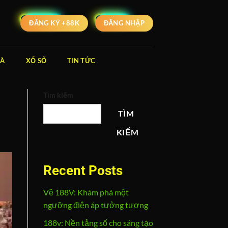
ĐĂNG KÝ +88K
ĐĂNG NHẬP
GÀ
XỔ SỐ
TIN TỨC
Tìm kiếm
TÌM
KIẾM
Recent Posts
Về 188V: Khám phá một
ngưỡng điện áp tưởng tượng
188v: Nền tảng số cho sáng tạo