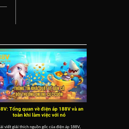
8V: Tổng quan về điện áp 188V và an
toàn khi làm việc với nó
ài viết giải thích nguồn gốc của điện áp 188V,