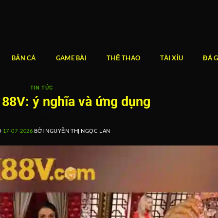
BẮN CÁ
GAME BÀI
THỂ THAO
TÀI XỈU
ĐÁ 
TIN TỨC
88V: ý nghĩa và ứng dụng
O
17-07-2026
BỞI
NGUYỄN THỊ NGỌC LAN