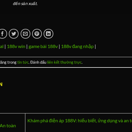
đến sản xuất.
al
|
188v win
|
game bài 188v
|
188v đang nhập
|
đăng trong
tin tức
. Đánh dấu
liên kết thường trực
.
N
Khám phá điện áp 188V: hiểu biết, ứng dụng và an 
 An toàn