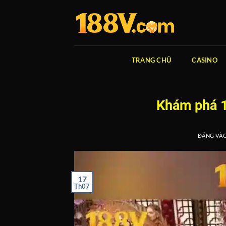
Bỏ
qua
nội
dung
TRANG CHỦ
CASINO
Khám phá 1
ĐĂNG VÀ
17
Th07