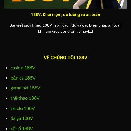
188V: Khái niệm, đo lường và an toàn
Bài viết giới thiệu 188V là gì, cách đo và các biện pháp an toàn
khi làm việc với điện áp này[...]
VỀ CHÚNG TÔI 188V
casino 188V
bắn cá 188V
game bài 188V
thể thao 188V
tài xỉu 188V
đá gà 188V
xổ số 188V