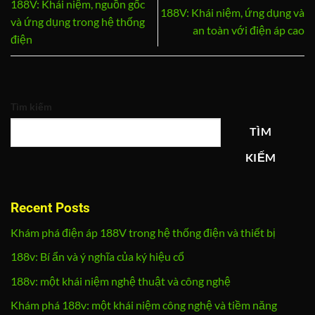
188V: Khái niệm, nguồn gốc
188V: Khái niệm, ứng dụng và
và ứng dụng trong hệ thống
an toàn với điện áp cao
điện
Tìm kiếm
TÌM
KIẾM
Recent Posts
Khám phá điện áp 188V trong hệ thống điện và thiết bị
188v: Bí ẩn và ý nghĩa của ký hiệu cổ
188v: một khái niệm nghệ thuật và công nghệ
Khám phá 188v: một khái niệm công nghệ và tiềm năng