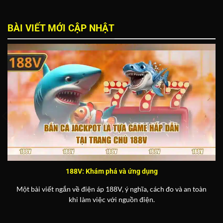
BÀI VIẾT MỚI CẬP NHẬT
188V: Khám phá và ứng dụng
Một bài viết ngắn về điện áp 188V, ý nghĩa, cách đo và an toàn
khi làm việc với nguồn điện.