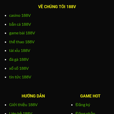
VỀ CHÚNG TÔI 188V
casino 188V
bắn cá 188V
game bài 188V
thể thao 188V
tài xỉu 188V
đá gà 188V
xổ số 188V
tin tức 188V
HƯỚNG DẪN
GAME HOT
Giới thiệu 188V
Đăng ký
Liên hệ 188V
Đăng nhập