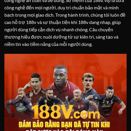
công nghệ an toàn và dễ dùng. Sứ mệnh của 188v. vip là đưa
công nghệ đến mọi người, duy trì chuẩn bảo mật và minh
bạch trong mọi giao dịch. Trong hành trình, chúng tôi luôn đề
cao hỗ trợ 188v và sự thuận tiện khi 188v dang nhap, giúp
người dùng tiếp cận dịch vụ nhanh chóng. Câu chuyện
thương hiệu được nuôi dưỡng từ sự kiên trì, sáng tạo và
niềm tin vào tiềm năng của mỗi người dùng.