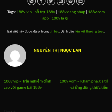
Tags:
188v. vip
|
hỗ trợ 188v
|
188v dang nhap
|
188v com
app
|
188v là gì
|
Bài viết này được đăng trong
tin tức
. Đánh dấu
liên kết thường trực
.
NGUYỄN THỊ NGỌC LAN
188v vip – Trải nghiệm đỉnh
188v vom – Khám phá giá trị
cao với game bài 188v
và ứng dụng thực tiễn
Tìm kiếm