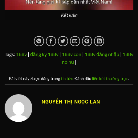
Kết luận
Tags:
188v
|
đăng ký 188v
|
188v còn
|
188v đăng nhập
|
188v
no hu
|
Bài viết này được đăng trong
tin tức
. Đánh dấu
liên kết thường trực
.
NGUYỄN THỊ NGỌC LAN