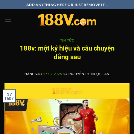
Bỏ
ADD ANYTHING HERE OR JUST REMOVE IT...
qua
nội
dung
TIN TỨC
188v: một ký hiệu và câu chuyện
đằng sau
ĐĂNG VÀO
17-07-2026
BỞI
NGUYỄN THỊ NGỌC LAN
17
Th07