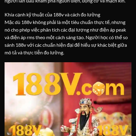
người lần đầu khám phá nguồn điện, động cơ và mạch kín.
Khía cạnh kỹ thuật của 188v và cách đo lường
Mặc dù 188v không phải là một tiêu chuẩn thực tế, nhưng
nó cho phép việc phân tích các đại lượng như điện áp peak
và điện áp rms theo một cách sáng tạo. Người học có thể so
sánh 188v với các chuẩn hiện đại để hiểu sự khác biệt giữa
mô tả và thực tiễn đo lường.