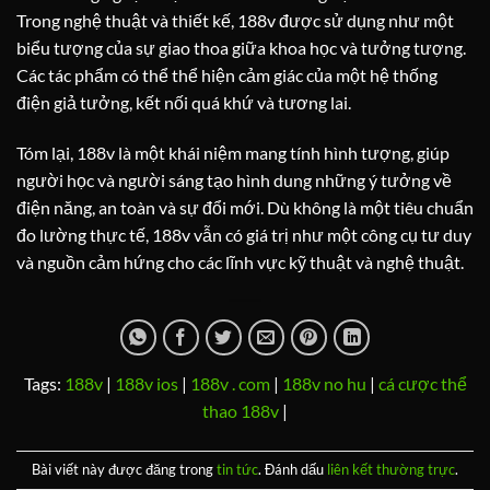
Trong nghệ thuật và thiết kế, 188v được sử dụng như một
biểu tượng của sự giao thoa giữa khoa học và tưởng tượng.
Các tác phẩm có thể thể hiện cảm giác của một hệ thống
điện giả tưởng, kết nối quá khứ và tương lai.
Tóm lại, 188v là một khái niệm mang tính hình tượng, giúp
người học và người sáng tạo hình dung những ý tưởng về
điện năng, an toàn và sự đổi mới. Dù không là một tiêu chuẩn
đo lường thực tế, 188v vẫn có giá trị như một công cụ tư duy
và nguồn cảm hứng cho các lĩnh vực kỹ thuật và nghệ thuật.
Tags:
188v
|
188v ios
|
188v . com
|
188v no hu
|
cá cược thể
thao 188v
|
Bài viết này được đăng trong
tin tức
. Đánh dấu
liên kết thường trực
.