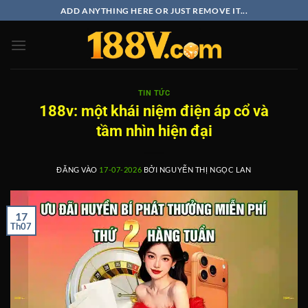
Bỏ
ADD ANYTHING HERE OR JUST REMOVE IT...
qua
nội
dung
TIN TỨC
188v: một khái niệm điện áp cổ và
tầm nhìn hiện đại
ĐĂNG VÀO
17-07-2026
BỞI
NGUYỄN THỊ NGỌC LAN
17
Th07